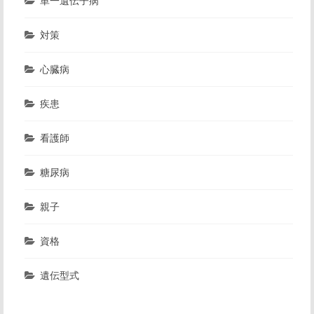
単一遺伝子病
対策
心臓病
疾患
看護師
糖尿病
親子
資格
遺伝型式