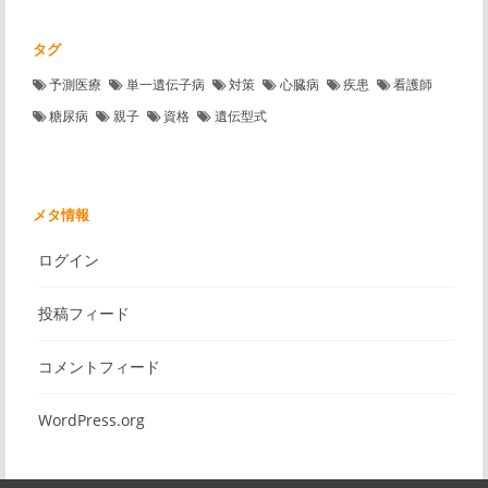
タグ
予測医療
単一遺伝子病
対策
心臓病
疾患
看護師
糖尿病
親子
資格
遺伝型式
メタ情報
ログイン
投稿フィード
コメントフィード
WordPress.org