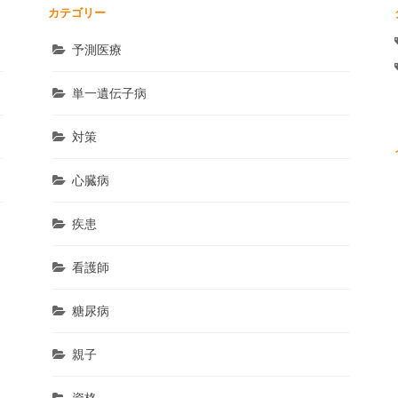
カテゴリー
予測医療
単一遺伝子病
対策
心臓病
疾患
看護師
糖尿病
親子
資格