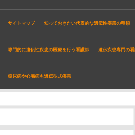
サイトマップ
知っておきたい代表的な遺伝性疾患の種類
専門的に遺伝性疾患の医療を行う看護師
遺伝疾患専門の看
糖尿病や心臓病も遺伝型式疾患