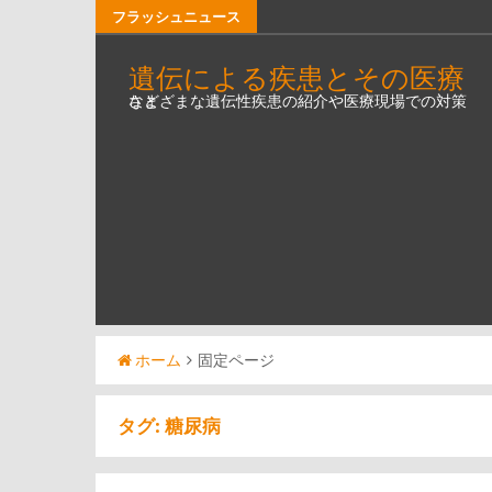
コ
フラッシュニュース
ン
遺伝による疾患とその医療
テ
さまざまな遺伝性疾患の紹介や医療現場での対策など
ン
ツ
へ
ス
キ
ッ
プ
ホーム
固定ページ
タグ:
糖尿病